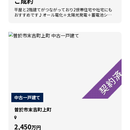
ご成約
平屋と2階建てがつながっており2世帯住宅や社宅にも
おすすめです♪オール電化＋太陽光発電＋蓄電池シス
テムで光熱費が抑えられて災害時でも普段通りの生活
が可能♪大和ハウス施工で耐震性も高く安心です♪
中古一戸建て
曽於市末吉町上町
2,450
万円