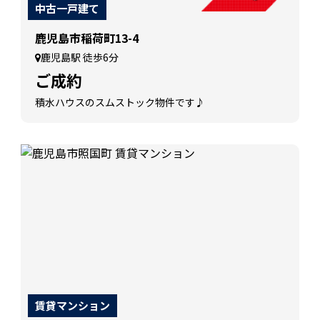
中古一戸建て
鹿児島市稲荷町13-4
鹿児島駅 徒歩6分
ご成約
積水ハウスのスムストック物件です♪
賃貸マンション