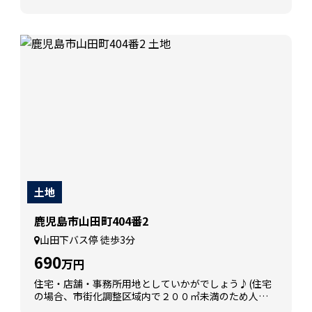
土地
鹿児島市山田町404番2
山田下バス停 徒歩3分
690
万円
住宅・店舗・事務所用地としていかがでしょう♪(住宅
の場合、市街化調整区域内で２００㎡未満のため人的
要件があります)