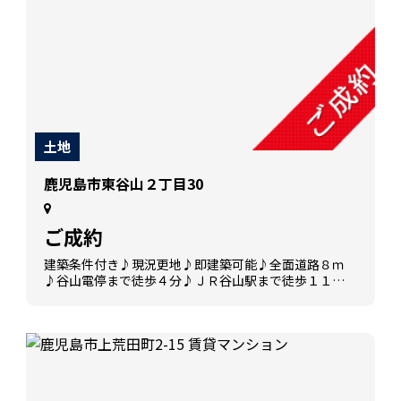
土地
鹿児島市東谷山２丁目30
ご成約
建築条件付き♪現況更地♪即建築可能♪全面道路８ｍ
♪谷山電停まで徒歩４分♪ＪＲ谷山駅まで徒歩１１分
♪徒歩１０分圏内にスーパー・コンビニ・ドラックス
トアがある好立地♪