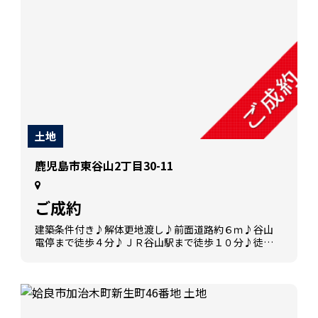
土地
鹿児島市東谷山2丁目30-11
ご成約
建築条件付き♪解体更地渡し♪前面道路約６ｍ♪谷山
電停まで徒歩４分♪ＪＲ谷山駅まで徒歩１０分♪徒歩
１０分圏内にスーパー・コンビニ・ドラックストアが
ある好立地♪