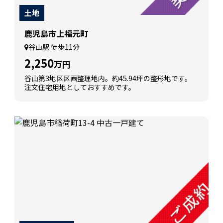
土地
鹿児島市上福元町
谷山駅 徒歩11分
2,250
万円
谷山第3地区区画整理地内。約45.94坪の整形地です。
注文住宅用地としておすすめです。