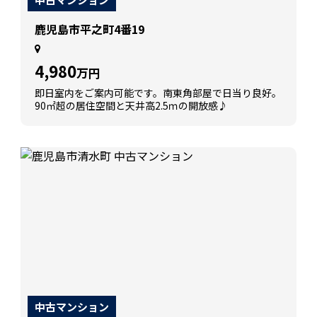
鹿児島市平之町4番19
4,980
万円
即日室内をご案内可能です。南東角部屋で日当り良好。
90㎡超の居住空間と天井高2.5ｍの開放感♪
中古マンション