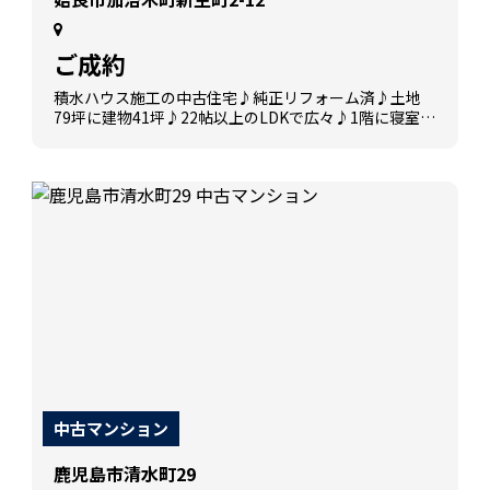
ご成約
積水ハウス施工の中古住宅♪純正リフォーム済♪土地
79坪に建物41坪♪22帖以上のLDKで広々♪1階に寝室が
あり平屋のような生活ができます。二世帯住宅にも適し
ています♪
中古マンション
鹿児島市清水町29