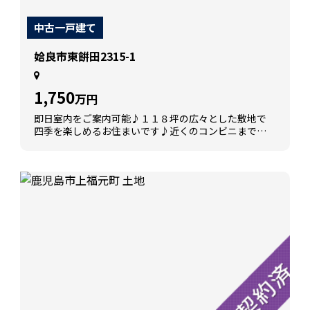
中古一戸建て
姶良市東餠田2315-1
1,750
万円
即日室内をご案内可能♪１１８坪の広々とした敷地で
四季を楽しめるお住まいです♪近くのコンビニまで徒
歩１分♪スーパー、ファミレス、公園も徒歩圏内♪ま
ずはお気軽にお問い合わせください。