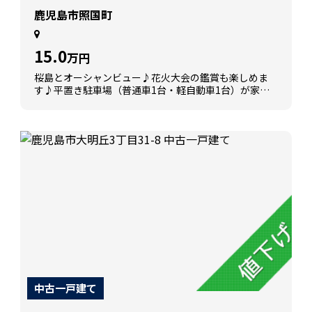
鹿児島市照国町
15.0
万円
桜島とオーシャンビュー♪花火大会の鑑賞も楽しめま
す♪平置き駐車場（普通車1台・軽自動車1台）が家賃
に含まれてます♪東南向きで日当たり良好♪
中古一戸建て