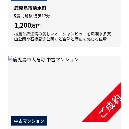
鹿児島市清水町
鹿児島駅 徒歩12分
1,200
万円
桜島と錦江湾の美しいオーシャンビューを満喫♪多賀
山公園や石橋記念公園など自然と歴史を感じる住環
境。ＪＲ鹿児島駅徒歩１２分で利便性も良好、スーパ
ーやコンビニも徒歩圏内で快適な暮らしが叶います。
中古マンション