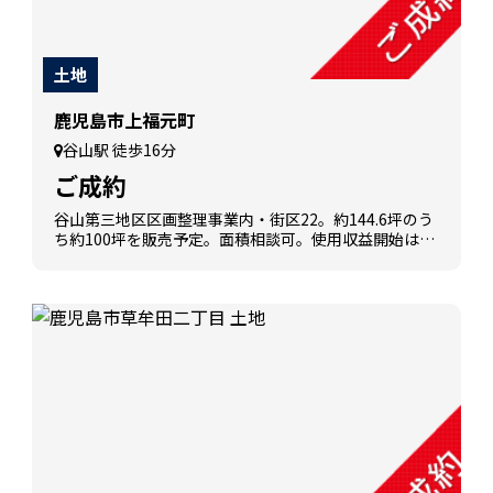
土地
鹿児島市上福元町
谷山駅 徒歩16分
ご成約
谷山第三地区区画整理事業内・街区22。約144.6坪のう
ち約100坪を販売予定。面積相談可。使用収益開始は令
和10年度以降予定。