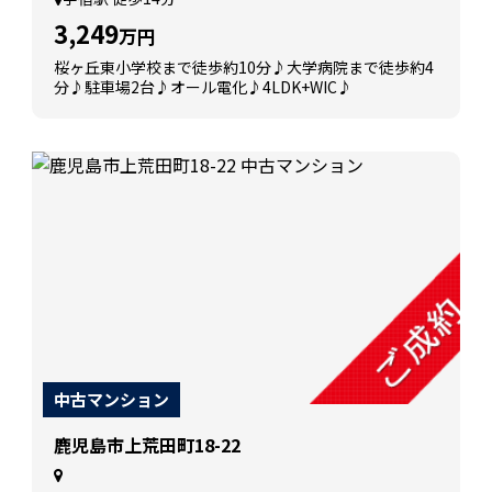
3,249
万円
桜ヶ丘東小学校まで徒歩約10分♪大学病院まで徒歩約4
分♪駐車場2台♪オール電化♪4LDK+WIC♪
中古マンション
鹿児島市上荒田町18-22