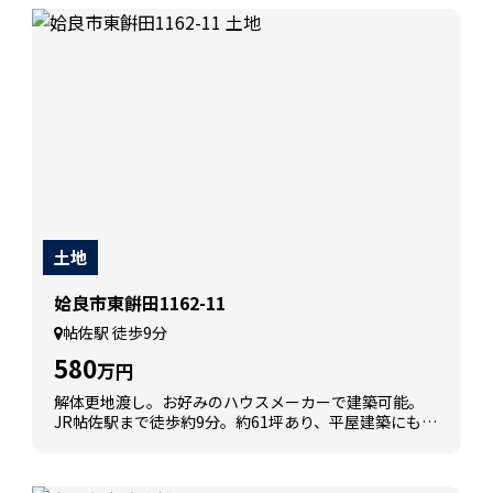
土地
姶良市東餠田1162-11
帖佐駅 徒歩9分
580
万円
解体更地渡し。お好みのハウスメーカーで建築可能。
JR帖佐駅まで徒歩約9分。約61坪あり、平屋建築にも適
したゆとりのある土地です。