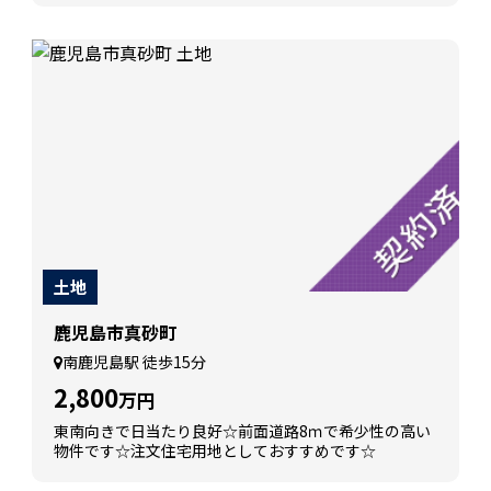
土地
鹿児島市真砂町
南鹿児島駅 徒歩15分
2,800
万円
東南向きで日当たり良好☆前面道路8ｍで希少性の高い
物件です☆注文住宅用地としておすすめです☆