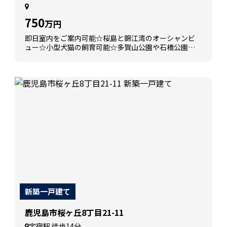
750
万円
即日室内をご案内可能☆桜島と錦江湾のオーシャンビ
ュー☆小型犬猫の飼育可能☆多賀山公園や石橋公園が
近く歴史ある風景を楽しめます☆
新築一戸建て
鹿児島市桜ヶ丘8丁目21-11
宇宿駅 徒歩14分