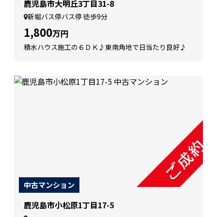
鹿児島市大明丘3丁目31-8
新堀バス停バス停 徒歩9分
1,800
万円
積水ハウス施工の６ＤＫ♪東南角地で日当たり良好♪
中古マンション
鹿児島市小松原1丁目17-5