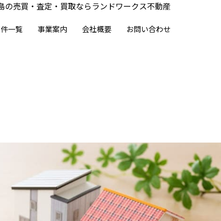
島の売買・査定・買取ならランドワークス不動産
物件一覧
事業案内
会社概要
お問い合わせ