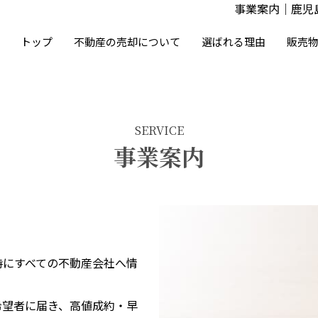
事業案内｜鹿児
トップ
不動産の売却について
選ばれる理由
販売
SERVICE
事業案内
時にすべての不動産会社へ情
希望者に届き、高値成約・早