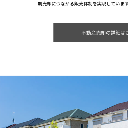
期売却につながる販売体制を実現していま
不動産売却の詳細は