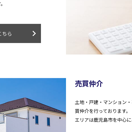
す。
こちら
売買仲介
土地・戸建・マンション・
買仲介を行っております。
エリアは鹿児島市を中心に