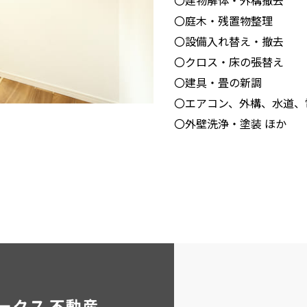
〇建物解体・外構撤去
〇庭木・残置物整理
〇設備入れ替え・撤去
〇クロス・床の張替え
〇建具・畳の新調
〇エアコン、外構、水道、
〇外壁洗浄・塗装 ほか