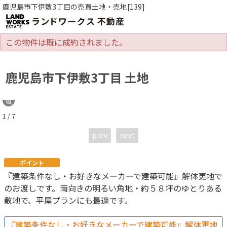
鹿児島市下伊敷3丁目の売買土地・売地[139]
この物件は既に成約されました。
鹿児島市下伊敷3丁目 土地
1 / 7
prev
next
ポイント
『建築条件なし・お好きなメーカーで建築可能』解体更地で
のお渡しです。南向きの明るい角地・約５８坪のゆとりある
敷地で、平屋プランにも最適です。
『建築条件なし・お好きなメーカーで建築可能』解体更地