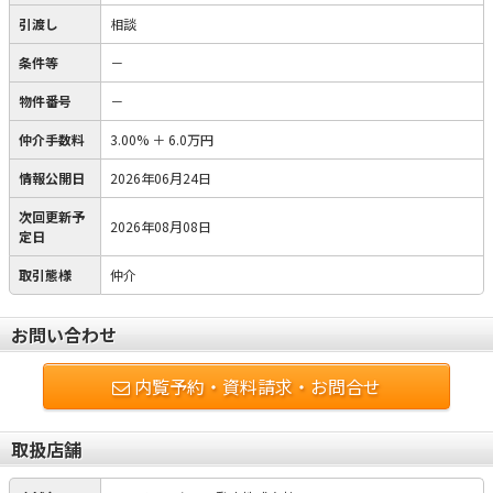
引渡し
相談
条件等
－
物件番号
－
仲介手数料
3.00%
＋
6.0万円
情報公開日
2026年06月24日
次回更新予
2026年08月08日
定日
取引態様
仲介
お問い合わせ
内覧予約・資料請求・お問合せ
取扱店舗