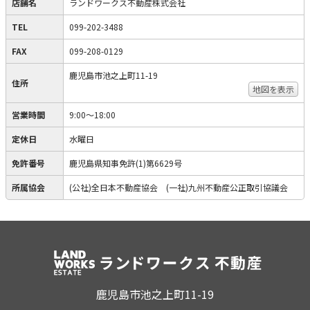
店舗名
ランドワークス不動産株式会社
TEL
099-202-3488
FAX
099-208-0129
鹿児島市池之上町11-19
住所
地図を表示
営業時間
9:00〜18:00
定休日
水曜日
免許番号
鹿児島県知事免許(1)第6629号
所属協会
(公社)全日本不動産協会 (一社)九州不動産公正取引協議会
鹿児島市池之上町11-19