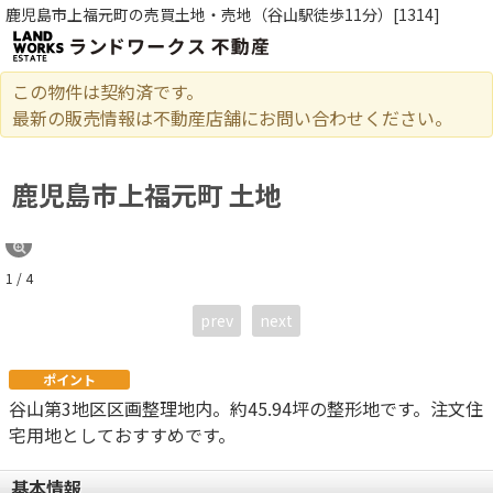
鹿児島市上福元町の売買土地・売地（谷山駅徒歩11分）[1314]
この物件は契約済です。
最新の販売情報は不動産店舗にお問い合わせください。
鹿児島市上福元町 土地
1 / 4
prev
next
ポイント
谷山第3地区区画整理地内。約45.94坪の整形地です。注文住
宅用地としておすすめです。
基本情報