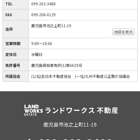
TEL
099-202-3488
FAX
099-208-0129
鹿児島市池之上町11-19
住所
地図を表示
営業時間
9:00〜18:00
定休日
水曜日
免許番号
鹿児島県知事免許(1)第6629号
所属協会
(公社)全日本不動産協会 (一社)九州不動産公正取引協議会
鹿児島市池之上町11-19