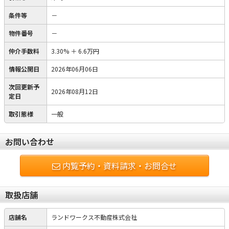
条件等
－
物件番号
－
仲介手数料
3.30%
＋
6.6万円
情報公開日
2026年06月06日
次回更新予
2026年08月12日
定日
取引態様
一般
お問い合わせ
内覧予約・資料請求・お問合せ
取扱店舗
店舗名
ランドワークス不動産株式会社