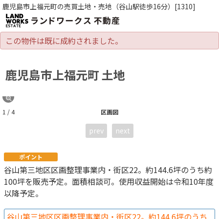
鹿児島市上福元町の売買土地・売地（谷山駅徒歩16分）[1310]
この物件は既に成約されました。
鹿児島市上福元町 土地
1 / 4
区画図
prev
next
ポイント
谷山第三地区区画整理事業内・街区22。約144.6坪のうち約
100坪を販売予定。面積相談可。使用収益開始は令和10年度
以降予定。
谷山第三地区区画整理事業内・街区22。約144.6坪のうち