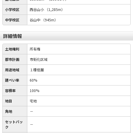
小学校区
西谷山小
（1,285m）
中学校区
谷山中
（945m）
詳細情報
土地権利
所有権
都市計画
市街化区域
用途地域
１種低層
建ぺい率
60%
容積率
100%
地目
宅地
角地
－
セットバッ
－
ク