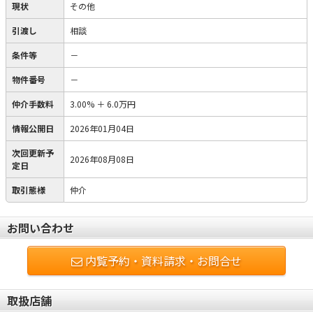
現状
その他
引渡し
相談
条件等
－
物件番号
－
仲介手数料
3.00%
＋
6.0万円
情報公開日
2026年01月04日
次回更新予
2026年08月08日
定日
取引態様
仲介
お問い合わせ
内覧予約・資料請求・お問合せ
取扱店舗