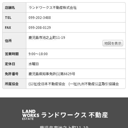
店舗名
ランドワークス不動産株式会社
TEL
099-202-3488
FAX
099-208-0129
鹿児島市池之上町11-19
住所
地図を表示
営業時間
9:00〜18:00
定休日
水曜日
免許番号
鹿児島県知事免許(1)第6629号
所属協会
(公社)全日本不動産協会 (一社)九州不動産公正取引協議会
鹿児島市池之上町11-19