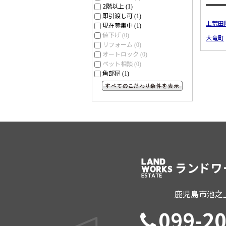
2階以上
(1)
即引渡し可
(1)
上荒田
現在募集中
(1)
値下げ
(0)
大竜町
リフォーム
(0)
オートロック
(0)
ペット相談
(0)
角部屋
(1)
すべてのこだわり条件を見る
鹿児島市池之上
099-2