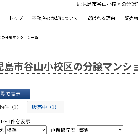
鹿児島市谷山小校区の分譲
トップ
不動産の売却について
選ばれる理由
販売
区の分譲マンション一覧
児島市谷山小校区の分譲マンシ
表示
物件（1）
販売中（1）
 1～1件を表示
え
画像優先度