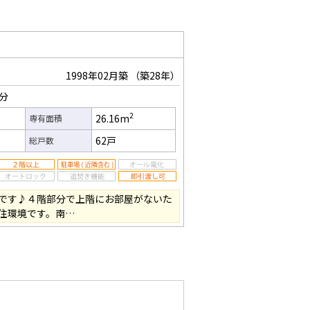
1998年02月築
（築28年）
1分
2
26.16m
専有面積
62戸
総戸数
です♪４階部分で上階にお部屋がないた
住環境です。南…