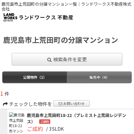
鹿児島市上荒田町の分譲マンション一覧｜ランドワークス不動産株式
会社
鹿児島市上荒田町の分譲マンション
検索条件を変更
公開物件（1）
販売中（0）
1
件
チェックした物件を
お問い合わせ
鹿児島市上荒田町18-22（プレミスト上荒田レジデン
ス）
ご成約
ご成約
/ 3SLDK