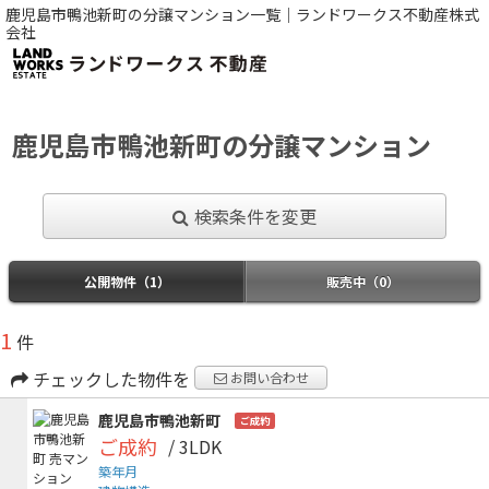
鹿児島市鴨池新町の分譲マンション一覧｜ランドワークス不動産株式
会社
鹿児島市鴨池新町の分譲マンション
検索条件を変更
公開物件（1）
販売中（0）
1
件
チェックした物件を
お問い合わせ
鹿児島市鴨池新町
ご成約
ご成約
/ 3LDK
築年月