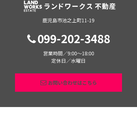
鹿児島市池之上町11-19
099-202-3488
営業時間／9:00〜18:00
定休日／水曜日
お問い合わせはこちら