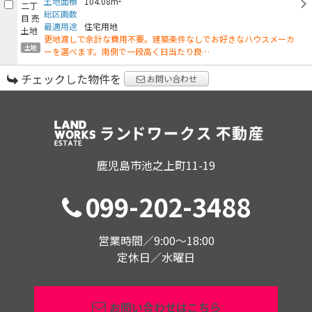
土地面積
104.08m
総区画数
最適用途
住宅用地
更地渡しで余計な費用不要。建築条件なしでお好きなハウスメーカ
土地
ーを選べます。南側で一段高く日当たり良…
チェックした物件を
お問い合わせ
鹿児島市池之上町11-19
099-202-3488
営業時間／9:00〜18:00
定休日／水曜日
お問い合わせはこちら