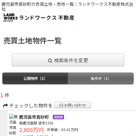
鹿児島市真砂町の売買土地・売地一覧｜ランドワークス不動産株式会
社
売買土地物件一覧
検索条件を変更
公開物件（1）
販売中（1）
1
件
チェックした物件を
お問い合わせ
鹿児島市真砂町
契約済
南鹿児島駅
徒歩15分
2,800万円
坪単価：65.01万円
2