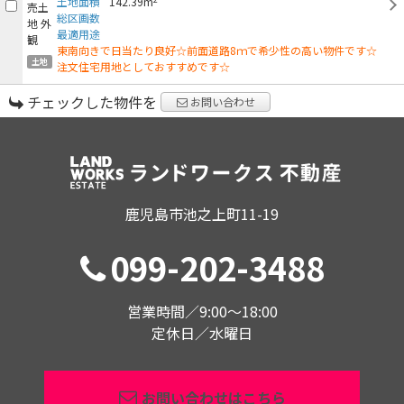
土地面積
142.39m
総区画数
最適用途
東南向きで日当たり良好☆前面道路8ｍで希少性の高い物件です☆
土地
注文住宅用地としておすすめです☆
チェックした物件を
お問い合わせ
鹿児島市池之上町11-19
099-202-3488
営業時間／9:00〜18:00
定休日／水曜日
お問い合わせはこちら