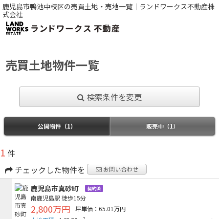
鹿児島市鴨池中校区の売買土地・売地一覧｜ランドワークス不動産株
式会社
売買土地物件一覧
検索条件を変更
公開物件（1）
販売中（1）
1
件
チェックした物件を
お問い合わせ
鹿児島市真砂町
契約済
南鹿児島駅
徒歩15分
2,800万円
坪単価：65.01万円
2