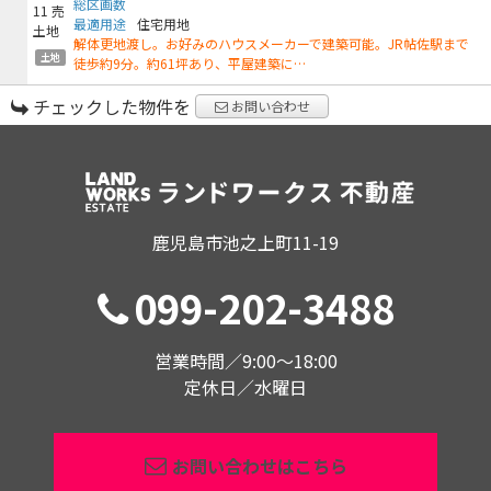
総区画数
最適用途
住宅用地
解体更地渡し。お好みのハウスメーカーで建築可能。JR帖佐駅まで
土地
徒歩約9分。約61坪あり、平屋建築に…
チェックした物件を
お問い合わせ
鹿児島市池之上町11-19
099-202-3488
営業時間／9:00〜18:00
定休日／水曜日
お問い合わせはこちら