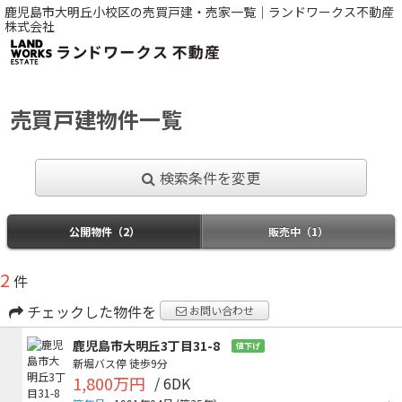
鹿児島市大明丘小校区の売買戸建・売家一覧｜ランドワークス不動産
株式会社
売買戸建物件一覧
検索条件を変更
公開物件（2）
販売中（1）
2
件
チェックした物件を
お問い合わせ
鹿児島市大明丘3丁目31-8
値下げ
新堀バス停
徒歩9分
1,800万円
/ 6DK