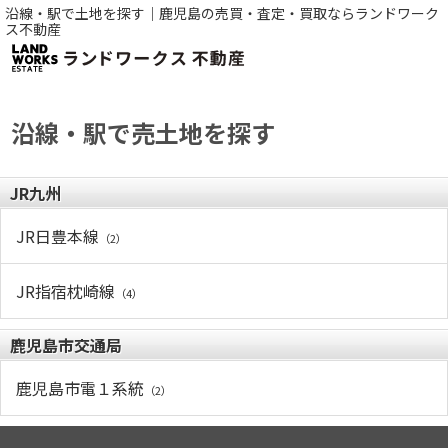
沿線・駅で土地を探す｜鹿児島の売買・査定・買取ならランドワーク
ス不動産
沿線・駅で売土地を探す
JR九州
JR日豊本線
（2）
JR指宿枕崎線
（4）
鹿児島市交通局
鹿児島市電１系統
（2）